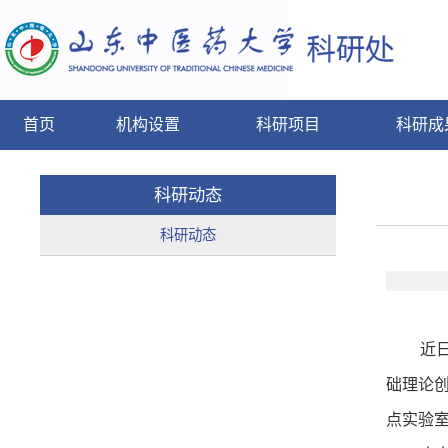
首页
机构设置
科研项目
科研成
科研动态
科研动态
近
础理论创
点实验