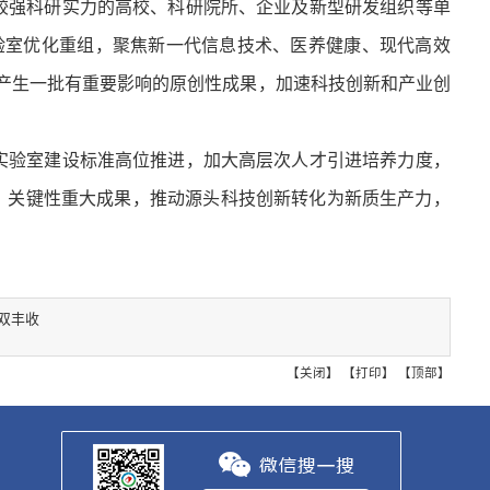
较强科研实力的高校、科研院所、企业及新型研发组织等单
验室优化重组，聚焦新一代信息技术、医养健康、现代高效
产生一批有重要影响的原创性成果，加速科技创新和产业创
实验室建设标准高位推进，加大高层次人才引进培养力度，
、关键性重大成果，推动源头科技创新转化为新质生产力，
双丰收
【
关闭
】 【
打印
】 【
顶部
】