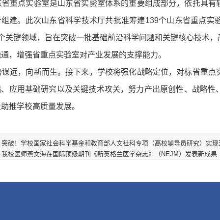
东省重点实验室是山东省实验室体系的重要组成部分，依托具有
合组建。此次山东省科学技术厅共批准筹建139个山东省重点实
3个关键领域，旨在突破一批基础前沿科学问题和关键核心技术，
融通，增强省重点实验室对产业发展的支撑能力。
势谋远，向新而生。接下来，学校将强化战略定位，对标省重点
础、应用基础研究以及关键技术攻关，努力产出原创性、战略性
赴助推学校高质量发展。
突破！学校国家社会科学基金和教育部人文社科专项（高校辅导员研究）实现
我校医师燕文海在国际顶级期刊《新英格兰医学杂志》（NEJM）发表新成果